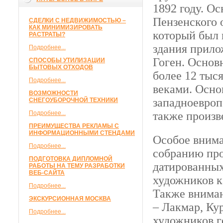
1892 году. О
Пензенского 
СДЕЛКИ С НЕДВИЖИМОСТЬЮ –
КАК МИНИМИЗИРОВАТЬ
который был 
РАСТРАТЫ?
здания прило
Подробнее...
Гоген. Основ
СПОСОБЫ УТИЛИЗАЦИИ
БЫТОВЫХ ОТХОДОВ
более 12 тыс
Подробнее...
веками. Осно
ВОЗМОЖНОСТИ
западноевроп
СНЕГОУБОРОЧНОЙ ТЕХНИКИ
Подробнее...
также произв
ПРЕИМУЩЕСТВА РЕКЛАМЫ С
ИНФОРМАЦИОННЫМИ СТЕНДАМИ
Особое внима
Подробнее...
собранию про
ПОДГОТОВКА ДИПЛОМНОЙ
датированных
РАБОТЫ НА ТЕМУ РАЗРАБОТКИ
ВЕБ-САЙТА
художников к
Подробнее...
Также вниман
ЭКСКУРСИОННАЯ МОСКВА
– Лакмар, Ку
Подробнее...
художников г