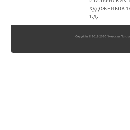
итальянских 
художников т
т.д.
Copyright © 2011-2026 "Новости Пензы