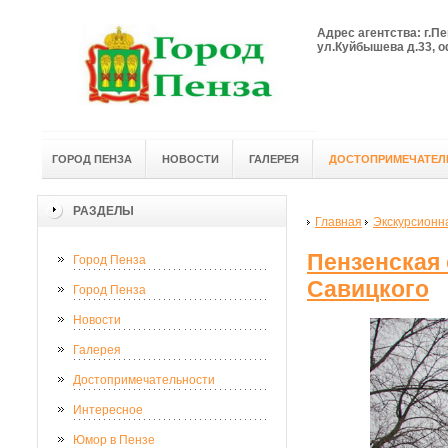
Адрес агентства: г.Пе
ул.Куйбышева д.33, оф
ГОРОД ПЕНЗА
НОВОСТИ
ГАЛЕРЕЯ
ДОСТОПРИМЕЧАТЕЛ
РАЗДЕЛЫ
Главная
Экскурсионн
Пензенская 
Город Пенза
Савицкого
Город Пенза
Новости
Галерея
Достопримечательности
Интересное
Юмор в Пензе