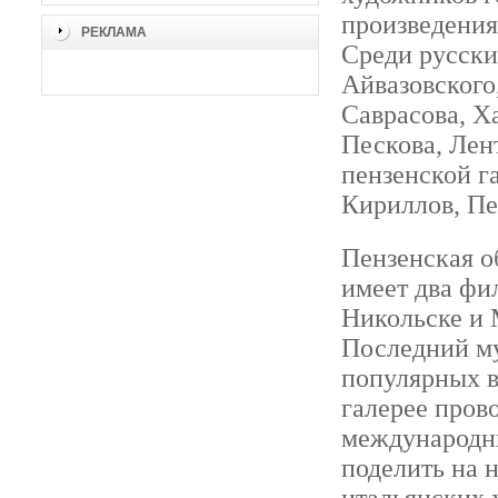
произведения
РЕКЛАМА
Среди русски
Айвазовского
Саврасова, Х
Пескова, Лен
пензенской г
Кириллов, Пе
Пензенская о
имеет два фил
Никольске и 
Последний му
популярных в
галерее пров
международн
поделить на 