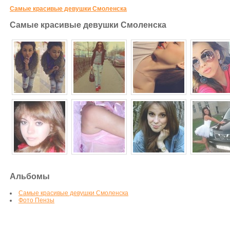
Самые красивые девушки Смоленска
Самые красивые девушки Смоленска
Альбомы
Самые красивые девушки Смоленска
Фото Пензы