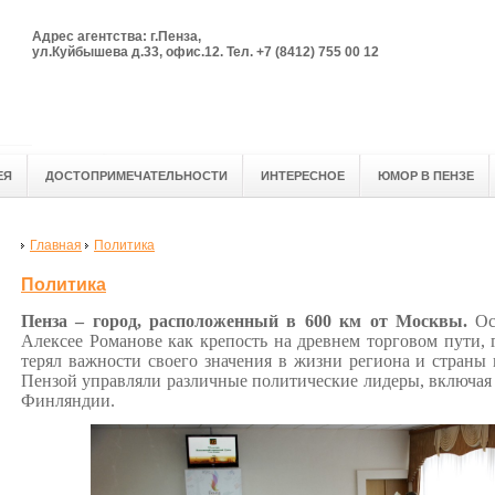
Адрес агентства: г.Пенза,
ул.Куйбышева д.33, офис.12. Тел. +7 (8412) 755 00 12
ЕЯ
ДОСТОПРИМЕЧАТЕЛЬНОСТИ
ИНТЕРЕСНОЕ
ЮМОР В ПЕНЗЕ
Главная
Политика
Политика
Пенза – город, расположенный в 600 км от Москвы.
Ос
Алексее
Романове
как крепость на древнем торговом пути, 
терял важности своего значения в жизни региона и страны
Пензой управляли различные политические лидеры, включая
Финляндии.