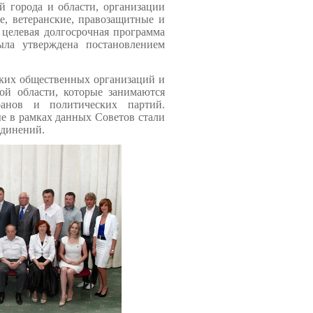
 города и области, организации
е, ветеранские, правозащитные и
 целевая долгосрочная программа
была утверждена постановлением
ских общественных организаций и
ой области, которые занимаются
ранов и политических партий.
е в рамках данных Советов стали
единений.