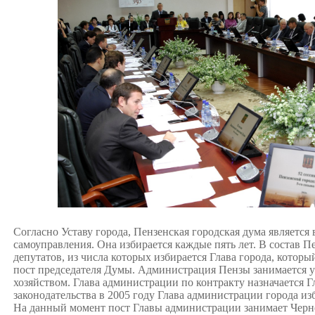
Согласно Уставу города, Пензенская городская дума являетс
самоуправления. Она избирается каждые пять лет. В состав П
депутатов, из числа которых избирается Глава города, которы
пост председателя Думы. Администрация Пензы занимается 
хозяйством. Глава администрации по контракту назначается Г
законодательства в 2005 году Глава администрации города и
На данный момент пост Главы администрации занимает
Черн