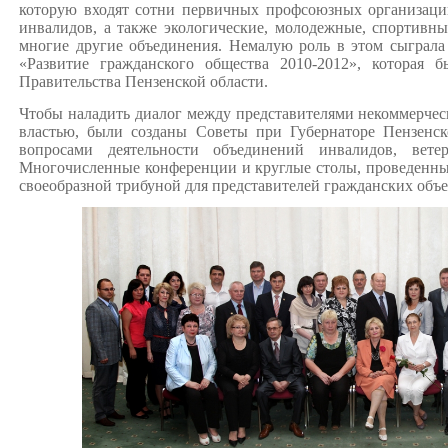
которую входят сотни первичных профсоюзных организаций
инвалидов, а также экологические, молодежные, спортивны
многие другие объединения. Немалую роль в этом сыграла
«Развитие гражданского общества 2010-2012», которая 
Правительства Пензенской области.
Чтобы наладить диалог между представителями некоммерче
властью, были созданы Советы при Губернаторе Пензенск
вопросами деятельности объединений инвалидов, вете
Многочисленные конференции и круглые столы, проведенны
своеобразной трибуной для представителей гражданских объ