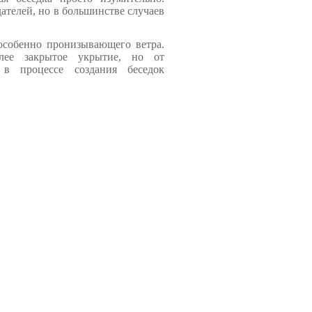
ателей, но в большинстве случаев
особенно пронизывающего ветра.
лее закрытое укрытие, но от
в процессе создания беседок