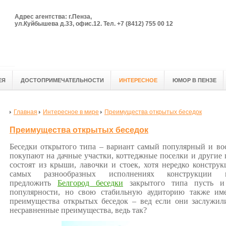
Адрес агентства: г.Пенза,
ул.Куйбышева д.33, офис.12. Тел. +7 (8412) 755 00 12
ЕЯ
ДОСТОПРИМЕЧАТЕЛЬНОСТИ
ИНТЕРЕСНОЕ
ЮМОР В ПЕНЗЕ
Главная
Интересное в мире
Преимущества открытых беседок
Преимущества открытых беседок
Беседки открытого типа – вариант самый популярный и во
покупают на дачные участки, коттеджные поселки и другие 
состоят из крыши, лавочки и стоек, хотя нередко конструк
самых разнообразных исполнениях конструкции
предложить
Белгород беседки
закрытого типа пусть и
популярности, но свою стабильную аудиторию также им
преимущества открытых беседок – вед если они заслужил
несравненные преимущества, ведь так?