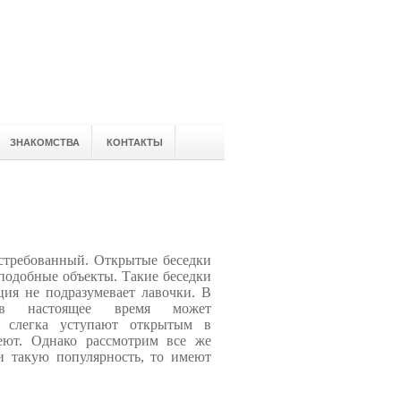
ЗНАКОМСТВА
КОНТАКТЫ
стребованный. Открытые беседки
подобные объекты. Такие беседки
ция не подразумевает лавочки. В
 в настоящее время может
 слегка уступают открытым в
еют. Однако рассмотрим все же
и такую популярность, то имеют