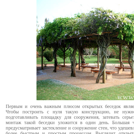
Первым и очень важным плюсом открытых беседок являет
Чтобы построить с нуля такую конструкцию, не нужн
подготавливать площадку для сооружения, затевать сер
монтаж такой беседки уложится в один день. Большая 
предусматривает застекление и сооружение стен, что удешевл
более быстрым и простым процессом. Выглядит открыта