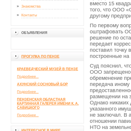
вместо 15 квадр
Знакомства
того, что ООО «
другому предпр
Контакты
По первому вопр
оштрафовать ООО
ОБЪЯВЛЕНИЯ
решение по ост
передает коррес
поставил точку 
построенные на 
ПРОГУЛКА ПО ПЕНЗЕ
Суд пояснил, чт
КРАЕВЕДЧЕСКИЙ МУЗЕЙ В ПЕНЗЕ
ООО запрещено в
Подробнее...
обременение пр
передача иному 
АХУНСКИЙ СОСНОВЫЙ БОР
предоставленно
Подробнее...
размещении на 
ПЕНЗЕНСКАЯ ОБЛАСТНАЯ
Однако никаких
КАРТИННАЯ ГАЛЕРЕЯ ИМЕНИ К. А.
САВИЦКОГО
указанного имущ
не заключал. В 
Подробнее...
отношении павил
НТО на земельно
ИНТЕРЕСНОЕ В МИРЕ