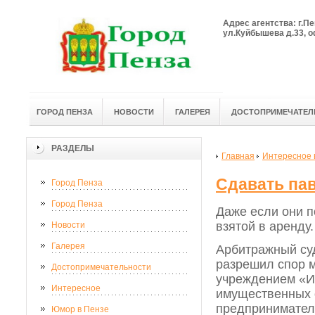
Адрес агентства: г.Пе
ул.Куйбышева д.33, оф
ГОРОД ПЕНЗА
НОВОСТИ
ГАЛЕРЕЯ
ДОСТОПРИМЕЧАТЕЛ
РАЗДЕЛЫ
Главная
Интересное 
Сдавать па
Город Пенза
Город Пенза
Даже если они п
взятой в аренду.
Новости
Галерея
Арбитражный суд
разрешил спор 
Достопримечательности
учреждением «И
Интересное
имущественных 
предпринимател
Юмор в Пензе